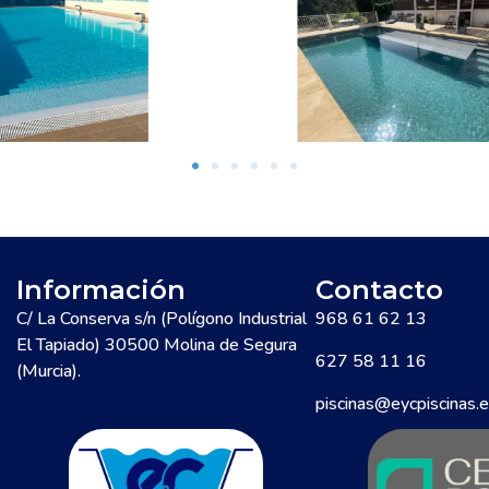
Información
Contacto
C/ La Conserva s/n (Polígono Industrial
968 61 62 13
El Tapiado) 30500 Molina de Segura
627 58 11 16
(Murcia).
piscinas@eycpiscinas.