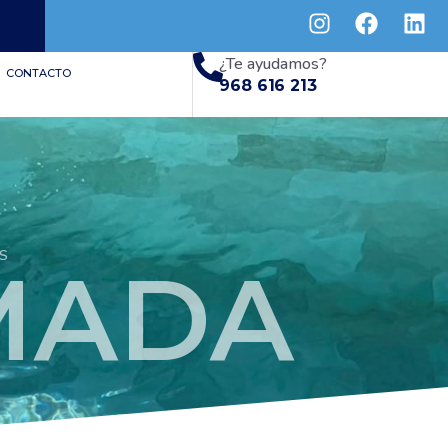
¿Te ayudamos?
CONTACTO
968 616 213
S
MADA