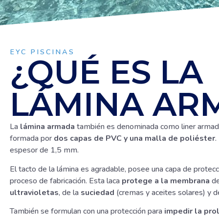
EYC PISCINAS
¿QUÉ ES LA
LÁMINA AR
La
lámina armada
también es denominada como liner arma
formada por
dos capas de PVC y una malla de poliéster
.
espesor de 1,5 mm.
El tacto de la lámina es agradable, posee una capa de protecc
proceso de fabricación. Esta laca
protege a la membrana
de
ultravioletas
, de la
suciedad
(cremas y aceites solares) y d
También se formulan con una protección para
impedir la pro