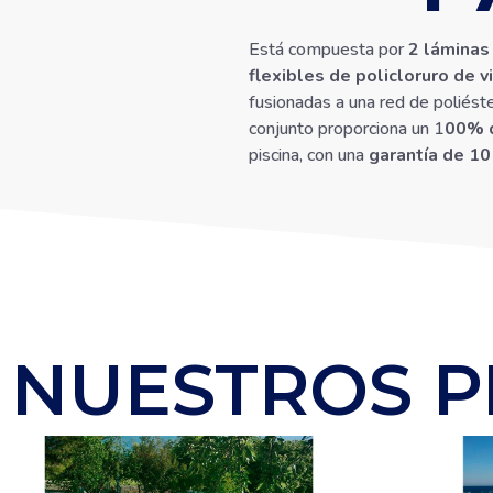
Está compuesta por
2 láminas
flexibles de policloruro de vi
fusionadas a una red de poliéste
conjunto proporciona un 1
00% 
piscina, con una
garantía de 10
NUESTROS P