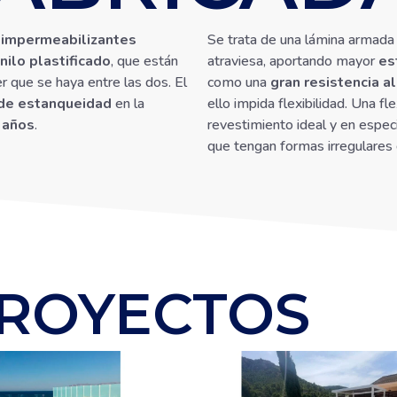
 impermeabilizantes
Se trata de una lámina armada 
nilo plastificado
, que están
atraviesa, aportando mayor
es
r que se haya entre las dos. El
como una
gran resistencia al
de estanqueidad
en la
ello impida flexibilidad. Una fle
 años
.
revestimiento ideal y en especi
que tengan formas irregulares 
ROYECTOS