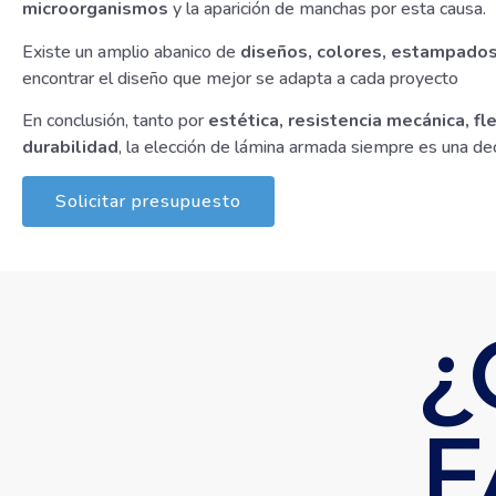
microorganismos
y la aparición de manchas por esta causa.
Existe un amplio abanico de
diseños, colores, estampados
encontrar el diseño que mejor se adapta a cada proyecto
En conclusión, tanto por
estética, resistencia mecánica, fl
durabilidad
, la elección de lámina armada siempre es una dec
Solicitar presupuesto
¿
F