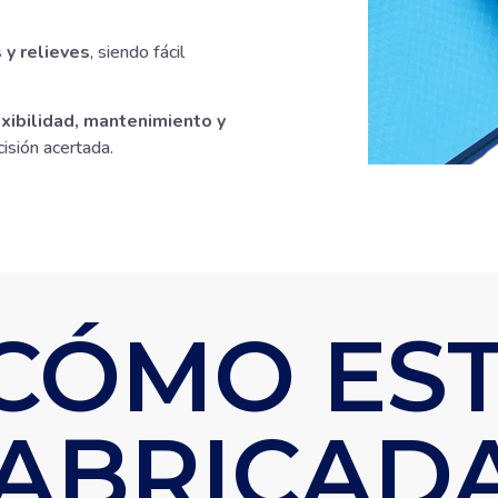
 y relieves
, siendo fácil
exibilidad, mantenimiento y
isión acertada.
CÓMO ES
ABRICAD