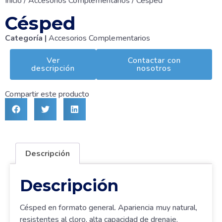
Inicio
/
Accesorios Complementarios
/ Césped
Césped
Categoría |
Accesorios Complementarios
Ver
Contactar con
descripción
nosotros
Compartir este producto
Descripción
Descripción
Césped en formato general. Apariencia muy natural,
resistentes al cloro, alta capacidad de drenaje.