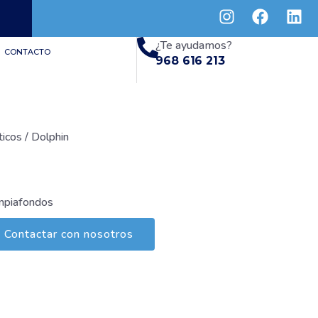
¿Te ayudamos?
CONTACTO
968 616 213
icos
/ Dolphin
mpiafondos
Contactar con nosotros