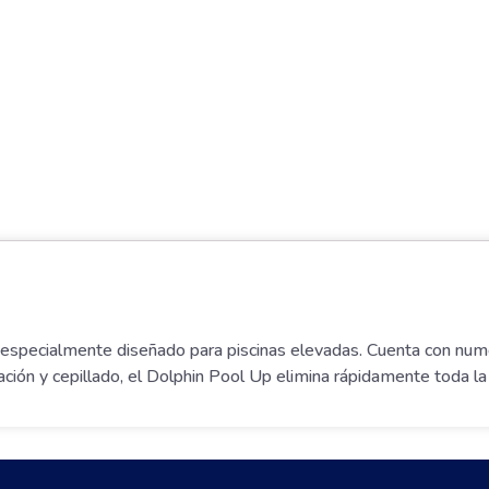
o especialmente diseñado para piscinas elevadas. Cuenta con nume
tración y cepillado, el Dolphin Pool Up elimina rápidamente toda la