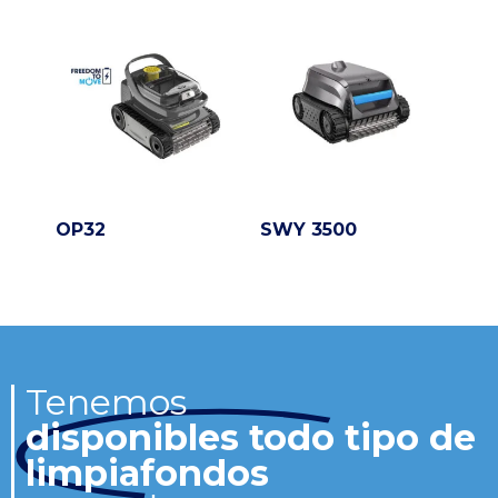
OP32
SWY 3500
Tenemos
disponibles todo tipo de
limpiafondos