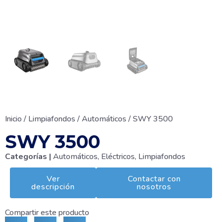
Inicio
/
Limpiafondos
/
Automáticos
/ SWY 3500
SWY 3500
Categorías |
Automáticos
,
Eléctricos
,
Limpiafondos
Ver
Contactar con
descripción
nosotros
Compartir este producto