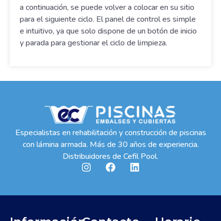
a continuación, se puede volver a colocar en su sitio
para el siguiente ciclo. El panel de control es simple
e intuitivo, ya que solo dispone de un botón de inicio
y parada para gestionar el ciclo de limpieza.
Especialistas en rehabilitación y construcción de piscinas
con lámina armada. Más de 30 años de experiencia.
Distribuidores de Cefil Pool.